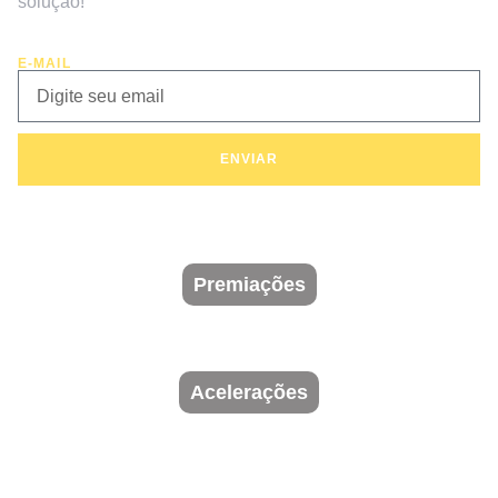
solução!
E-MAIL
ENVIAR
Premiações
Acelerações