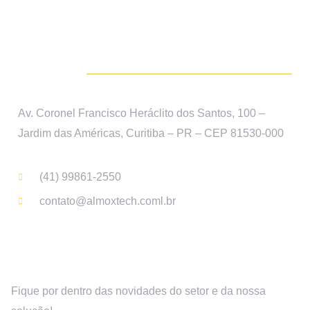
Almox Tech
Av. Coronel Francisco Heráclito dos Santos, 100 –
Jardim das Américas, Curitiba – PR – CEP 81530-000
(41) 99861-2550
contato@almoxtech.coml.br
Assine a newsletter
Fique por dentro das novidades do setor e da nossa