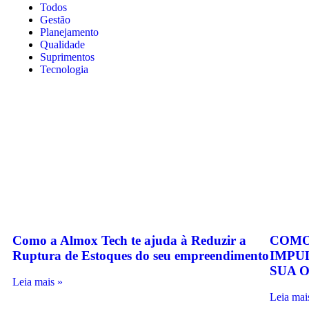
Todos
Gestão
Planejamento
Qualidade
Suprimentos
Tecnologia
Como a Almox Tech te ajuda à Reduzir a
COMO
Ruptura de Estoques do seu empreendimento
IMPU
SUA 
Leia mais »
Leia mai