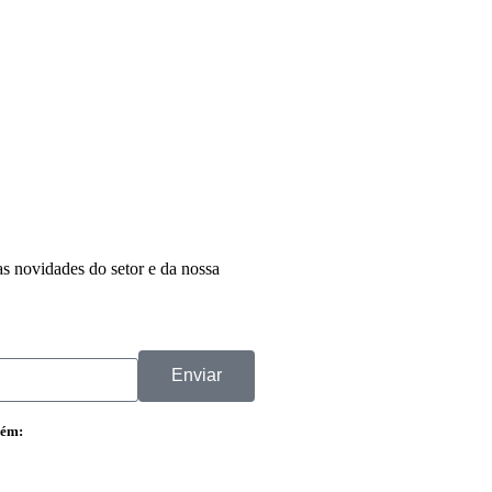
as novidades do setor e da nossa
Enviar
bém: