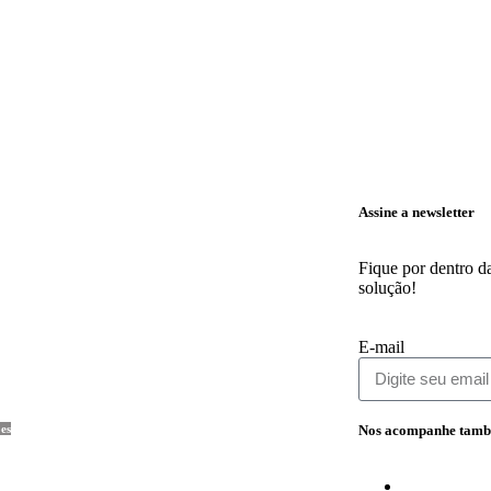
Assine a newsletter
Fique por dentro d
solução!
E-mail
es
Nos acompanhe tam