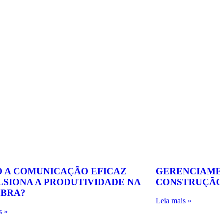
 A COMUNICAÇÃO EFICAZ
GERENCIAME
LSIONA A PRODUTIVIDADE NA
CONSTRUÇÃO
OBRA?
Leia mais »
s »