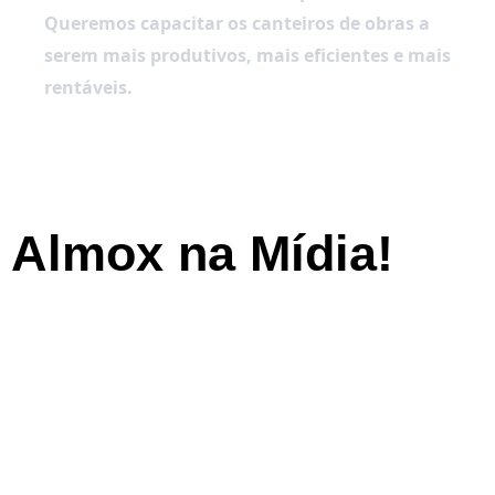
Queremos capacitar os canteiros de obras a 
serem mais produtivos, mais eficientes e mais 
rentáveis.
Almox na Mídia!