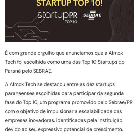
É com grande orgulho que anunciamos que a Almox
Tech foi escolhida como uma das Top 10 Startups do
Paraná pelo SEBRAE.
A Almox Tech se destacou entre as dez startups
paranaenses escolhidas para participar da segunda
fase do Top 10, um programa promovido pelo Sebrae/PR
com o objetivo de impulsionar a escalabilidade das
empresas inovadoras, identificadas pela instituição
devido ao seu expressivo potencial de crescimento.