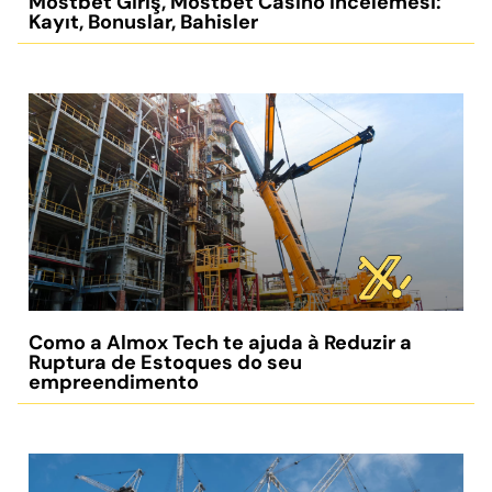
Mostbet Giriş, Mostbet Casino Incelemesi:
Kayıt, Bonuslar, Bahisler
Como a Almox Tech te ajuda à Reduzir a
Ruptura de Estoques do seu
empreendimento