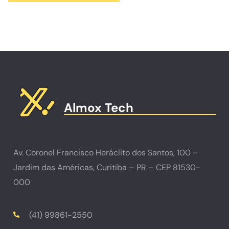
Almox Tech
Av. Coronel Francisco Heráclito dos Santos, 100 –
Jardim das Américas, Curitiba – PR – CEP 81530-
000
(41) 99861-2550