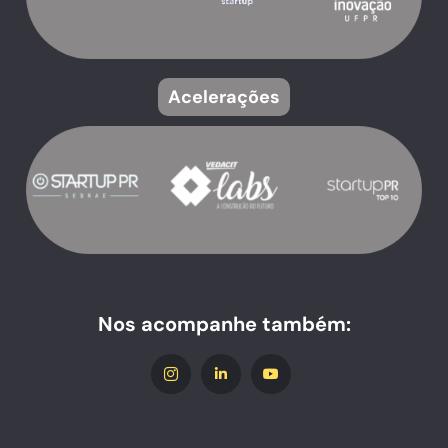
Acelerações
Nos acompanhe também: