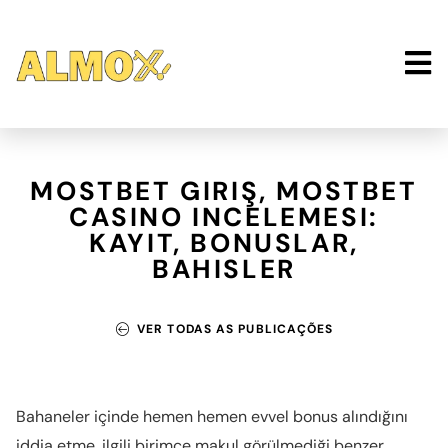
MOSTBET GIRIŞ, MOSTBET
CASINO INCELEMESI:
KAYIT, BONUSLAR,
BAHISLER
VER TODAS AS PUBLICAÇÕES
Bahaneler içinde hemen hemen evvel bonus alındığını
iddia etme, ilgili birimce makul görülmediği benzer