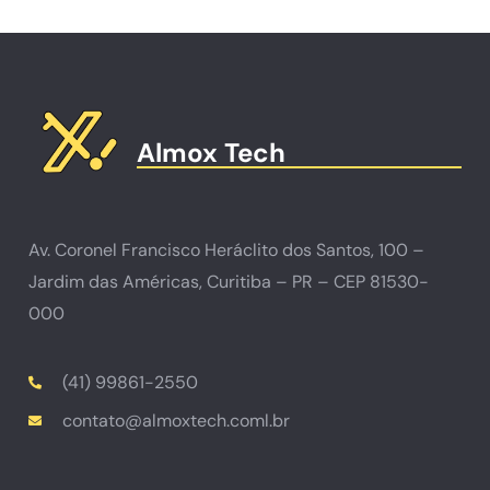
Almox Tech
Av. Coronel Francisco Heráclito dos Santos, 100 –
Jardim das Américas, Curitiba – PR – CEP 81530-
000
(41) 99861-2550
contato@almoxtech.coml.br