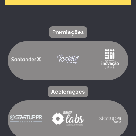
Premiações
Acelerações