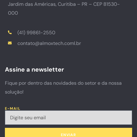
Jardim das Américas, Curitiba – PR – CEP 81530-
000
(41) 99861-2550
contato@almoxtech.coml.br
Assine a newsletter
Fique por dentro das novidades do setor e da nossa
solução!
E-MAIL
ENVIAR