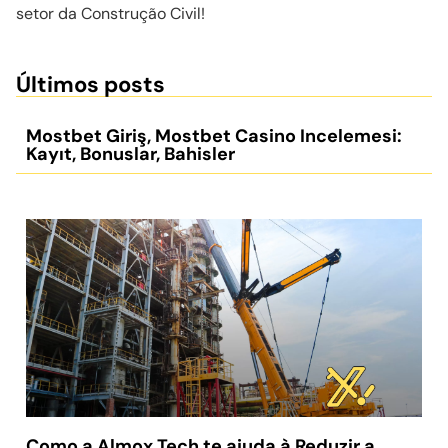
setor da Construção Civil!
Últimos posts
Mostbet Giriş, Mostbet Casino Incelemesi:
Kayıt, Bonuslar, Bahisler
Como a Almox Tech te ajuda à Reduzir a