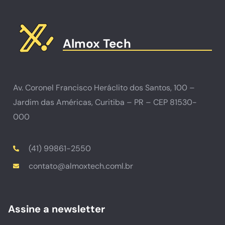
Almox Tech
Av. Coronel Francisco Heráclito dos Santos, 100 –
Jardim das Américas, Curitiba – PR – CEP 81530-
000
(41) 99861-2550
contato@almoxtech.coml.br
Assine a newsletter