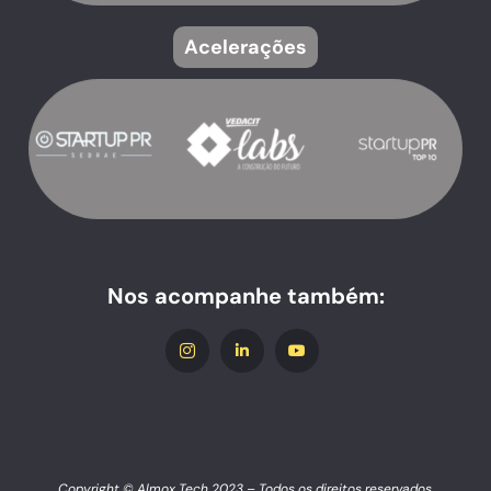
Acelerações
Nos acompanhe também:
Copyright © Almox Tech 2023 – Todos os direitos reservados.